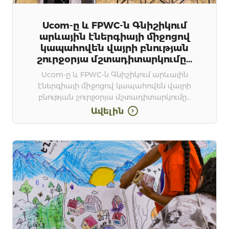
Ucom-ը և FPWC-ն Գնիշիկում
արևային էներգիայի միջոցով
կապահովեն վայրի բնության
շուրջօրյա մշտադիտարկումը...
Ucom-ը և FPWC-ն Գնիշիկում արևային
էներգիայի միջոցով կապահովեն վայրի
բնության շուրջօրյա մշտադիտարկումը...
Ավելին