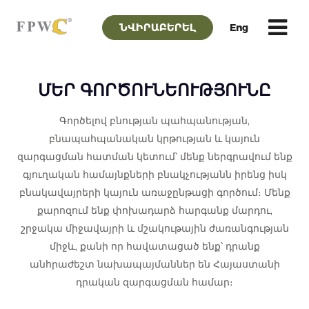
ՆՎԻՐԱԲԵՐԵԼ
Eng
‹
›
ՄԵՐ ԳՈՐԾՈՒՆԵՈՒԹՅՈՒՆԸ
Գործելով բնության պահպանության,
բնապահպանական կրթության և կայուն
զարգացման հատման կետում՝ մենք ներգրավում ենք
գյուղական համայնքների բնակչությանն իրենց իսկ
բնակավայրերի կայուն առաջընթացի գործում։ Մենք
քարոզում ենք փոխադարձ հարգանք մարդու,
շրջակա միջավայրի և մշակութային ժառանգության
միջև, քանի որ հավատացած ենք՝ դրանք
անհրաժեշտ նախապայմաններ են Հայաստանի
դրական զարգացման համար։