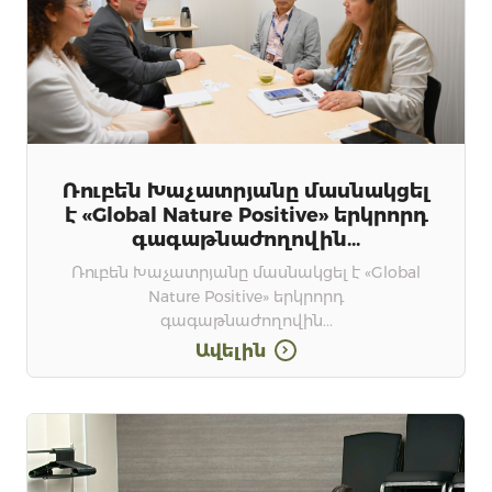
Ռուբեն Խաչատրյանը մասնակցել
է «Global Nature Positive» երկրորդ
գագաթնաժողովին...
Ռուբեն Խաչատրյանը մասնակցել է «Global
Nature Positive» երկրորդ
գագաթնաժողովին...
Ավելին