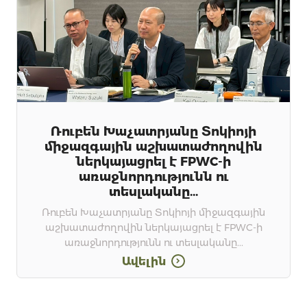
Ռուբեն Խաչատրյանը Տոկիոյի
միջազգային աշխատաժողովին
ներկայացրել է FPWC-ի
առաջնորդությունն ու
տեսլականը...
Ռուբեն Խաչատրյանը Տոկիոյի միջազգային
աշխատաժողովին ներկայացրել է FPWC-ի
առաջնորդությունն ու տեսլականը...
Ավելին